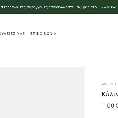
ια τηλεφωνικές παραγγελίες επικοινωνήστε μαζί μας στο 697 478 845
ΟΥΛΕΙΕΣ ΜΑΣ
ΕΠΙΚΟΙΝΩΝΙΑ
Αρχική
Κύλι
11,00