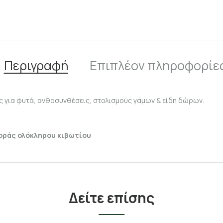
Περιγραφή
Επιπλέον πληροφορίε
ς για φυτά, ανθοσυνθέσεις, στολισμούς γάμων & είδη δώρων.
γοράς ολόκληρου κιβωτίου
Δείτε επίσης