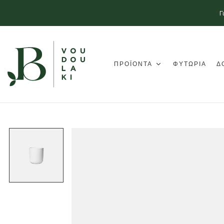
Γ
ΠΡΟΪΟΝΤΑ
ΦΥΤΩΡΙΑ
Δ