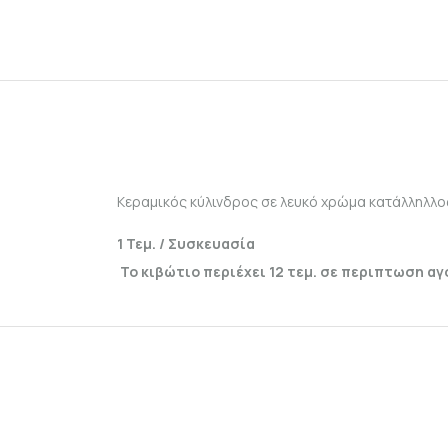
Κεραμικός κύλινδρος σε λευκό χρώμα κατάλληλλο
1 Τεμ. / Συσκευασία
Το κιβώτιο περιέχει 12 τεμ. σε περιπτωση α