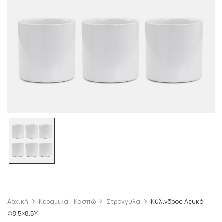
Αρχική
Κεραμικά - Κασπώ
Στρογγυλά
Κύλινδρος Λευκό
Φ8.5×8.5Υ