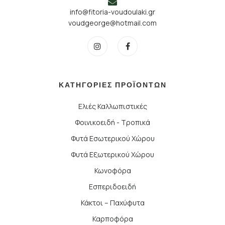
info@fitoria-voudoulaki.gr
voudgeorge@hotmail.com
ΚΑΤΗΓΟΡΙΕΣ ΠΡΟΪΟΝΤΩΝ
Ελιές Καλλωπιστικές
Φοινικοειδή - Τροπικά
Φυτά Εσωτερικού Χώρου
Φυτά Εξωτερικού Χώρου
Κωνοφόρα
Εσπεριδοειδή
Κάκτοι – Παχύφυτα
Καρποφόρα