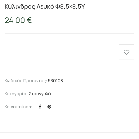
Κύλινδρος Λευκό Φ8.5×8.5Υ
24,00
€
Κωδικός Προϊόντος:
530108
Κατηγορία:
Στρογγυλά
Κοινοποίηση: