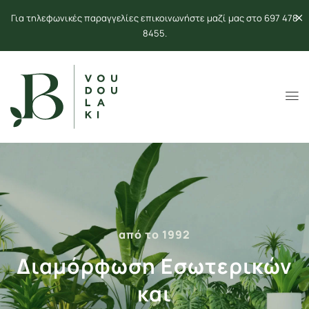
Για τηλεφωνικές παραγγελίες επικοινωνήστε μαζί μας στο 697 478
8455.
από το 1992
Διαμόρφωση Εσωτερικών
και