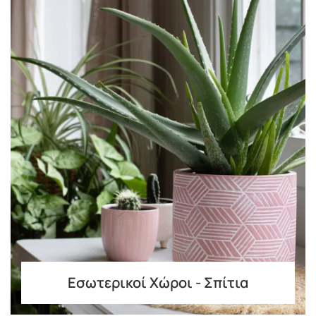
Εσωτερικοί Χώροι - Σπίτια