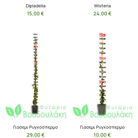
Dipladelia
Wisteria
15,00
€
24,00
€
Γιασεμι Ρυγχοσπερμο
Γιασεμι Ρυγχοσπερμο
29,00
€
10,00
€