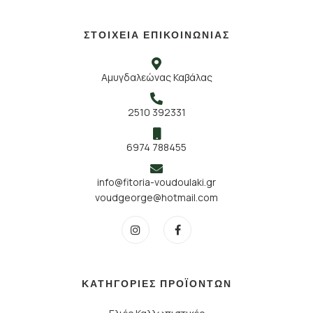
ΣΤΟΙΧΕΙΑ ΕΠΙΚΟΙΝΩΝΙΑΣ
Αμυγδαλεώνας Καβάλας
2510 392331
6974 788455
info@fitoria-voudoulaki.gr
voudgeorge@hotmail.com
ΚΑΤΗΓΟΡΙΕΣ ΠΡΟΪΟΝΤΩΝ