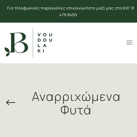
Για τηλεφωνικές παραγγελίες επικοινωνήστε μαζί μας στο 697
478 8455.
Αναρριχώμενα
Φυτά