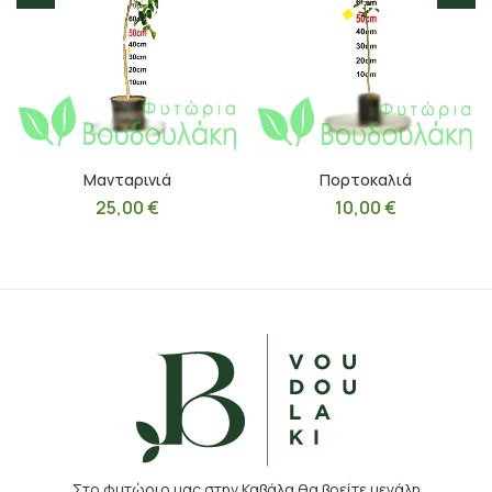
Μανταρινιά
Πορτοκαλιά
25,00
€
10,00
€
Στο φυτώριο μας στην Καβάλα θα βρείτε μεγάλη