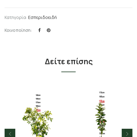
Κατηγορία:
Εσπεριδοειδή
Κοινοποίηση:
Δείτε επίσης