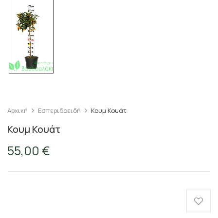
Αρχική
Εσπεριδοειδή
Κουμ Κουάτ
Κουμ Κουάτ
55,00
€