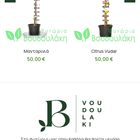
Μανταρινιά
Citrus Vudar
50,00
€
50,00
€
Στο φυτώριο μας στην Καβάλα θα βρείτε μεγάλη