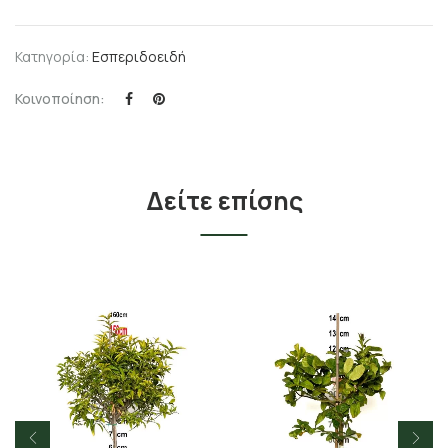
Κατηγορία:
Εσπεριδοειδή
Κοινοποίηση:
Δείτε επίσης