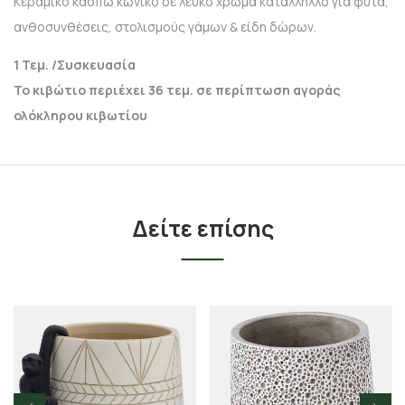
Κεραμικό κασπώ κωνικό σε λευκό χρώμα κατάλληλλο για φυτά,
ανθοσυνθέσεις, στολισμούς γάμων & είδη δώρων.
1 Τεμ. /Συσκευασία
Το κιβώτιο περιέχει 36 τεμ. σε περίπτωση αγοράς
ολόκληρου κιβωτίου
Δείτε επίσης