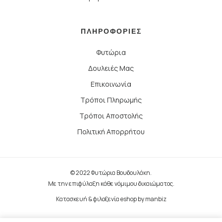
ΠΛΗΡΟΦΟΡΙΕΣ
Φυτώρια
Δουλειές Μας
Επικοινωνία
Τρόποι Πληρωμής
Τρόποι Αποστολής
Πολιτική Απορρήτου
© 2022 Φυτώρια Βουδουλάκη.
Με την επιφύλαξη κάθε νόμιμου δικαιώματος.
Κατασκευή & φιλοξενία eshop by
manbiz