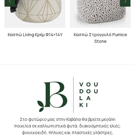
Κασπώ Living Κρέμ Φ14×14Υ
Κασπώ Στρογγυλό Pumice
Stone
Στο φυτώριο μας στην Καβάλα θα βρείτε μεγάλη
ποικιλία σε καλλωπιστικά φυτά, διακοσμητικές ελιές,
φοινικοειδή, πήλινες και πλαστικές γλάστρες,