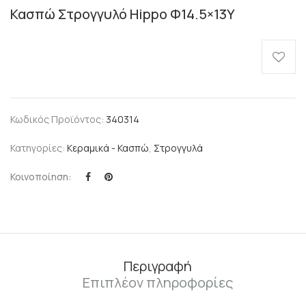
Κασπώ Στρογγυλό Hippo Φ14.5×13Υ
Κωδικός Προϊόντος:
340314
Κατηγορίες:
Κεραμικά - Κασπώ
,
Στρογγυλά
Κοινοποίηση:
Περιγραφή
Επιπλέον πληροφορίες