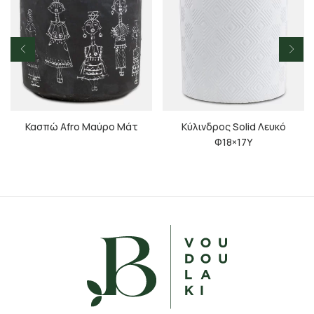
Κασπώ Afro Μαύρο Μάτ
Κύλινδρος Solid Λευκό
Φ18×17Υ