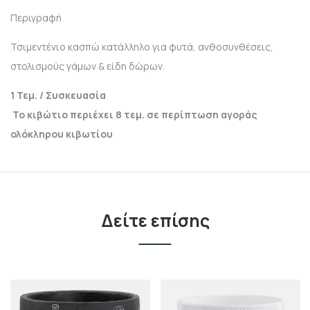
Περιγραφή
Τσιμεντένιο κασπώ κατάλληλο για φυτά, ανθοσυνθέσεις,
στολισμούς γάμων & είδη δώρων.
1 Τεμ. / Συσκευασία
Το κιβώτιο περιέχει 8 τεμ. σε περίπτωση αγοράς
ολόκληρου κιβωτίου
Δείτε επίσης