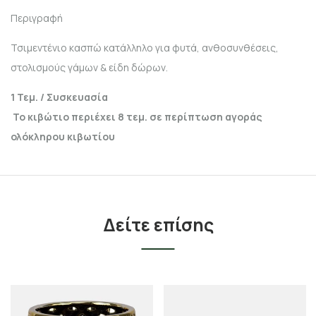
Περιγραφή
Τσιμεντένιο κασπώ κατάλληλο για φυτά, ανθοσυνθέσεις,
στολισμούς γάμων & είδη δώρων.
1 Τεμ. / Συσκευασία
Το κιβώτιο περιέχει 8 τεμ. σε περίπτωση αγοράς
ολόκληρου κιβωτίου
Δείτε επίσης