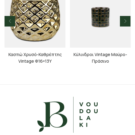
Κασπώ Χρυσό-Καθρέπτης
Κύλινδροι Vintage Μαύρο-
Vintage Φ16×13Υ
Πράσινο