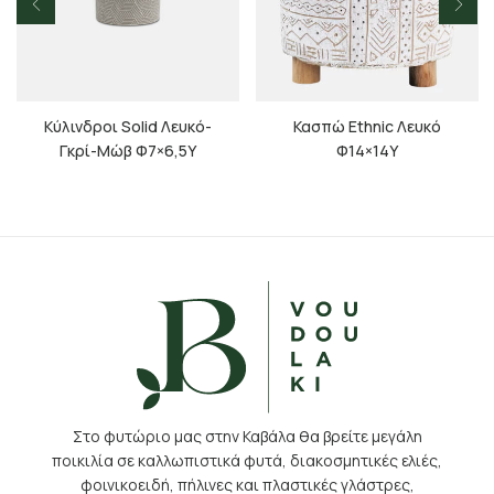
Κύλινδροι Solid Λευκό-
Κασπώ Ethnic Λευκό
Γκρί-Μώβ Φ7×6,5Υ
Φ14×14Υ
Στο φυτώριο μας στην Καβάλα θα βρείτε μεγάλη
ποικιλία σε καλλωπιστικά φυτά, διακοσμητικές ελιές,
φοινικοειδή, πήλινες και πλαστικές γλάστρες,