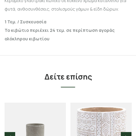
Κεραμικό γλαστράκι κωνικό σε κόκκινο χρώμα κατάλληλο για
φυτά, ανθοσυνθέσεις, στολισμούς γάμων & είδη δώρων.
1 Τεμ. / Συσκευασία
Το κιβώτιο περιέχει 24 τεμ. σε περίπτωση αγοράς
ολόκληρου κιβωτίου
Δείτε επίσης