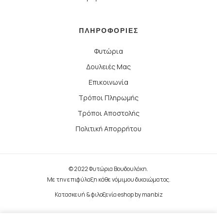
ΠΛΗΡΟΦΟΡΙΕΣ
Φυτώρια
Δουλειές Μας
Επικοινωνία
Τρόποι Πληρωμής
Τρόποι Αποστολής
Πολιτική Απορρήτου
© 2022 Φυτώρια Βουδουλάκη.
Με την επιφύλαξη κάθε νόμιμου δικαιώματος.
Κατασκευή & φιλοξενία eshop by
manbiz