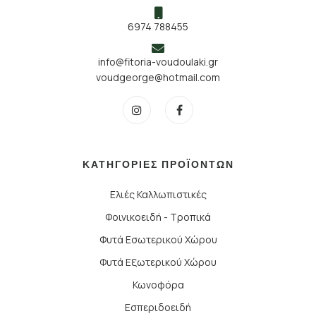
6974 788455
info@fitoria-voudoulaki.gr
voudgeorge@hotmail.com
ΚΑΤΗΓΟΡΙΕΣ ΠΡΟΪΟΝΤΩΝ
Ελιές Καλλωπιστικές
Φοινικοειδή - Τροπικά
Φυτά Εσωτερικού Χώρου
Φυτά Εξωτερικού Χώρου
Κωνοφόρα
Εσπεριδοειδή