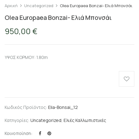
Αρχική
Uncategorized
Olea Europaea Bonzai- Ελιά Μπονσάι
Olea Europaea Bonzai- Ελιά Μπονσάι
950,00
€
ΥΨΟΣ ΚΟΡΜΟΥ: 1.80m
Κωδικός Προϊόντος:
Elia-Bonsai_12
Κατηγορίες:
Uncategorized
,
Ελιές Καλλωπιστικές
Κοινοποίηση: