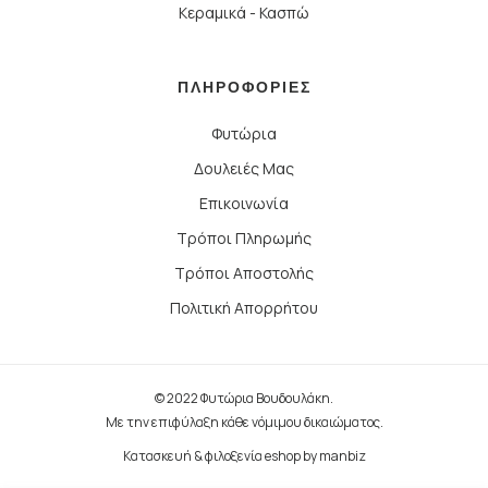
Κεραμικά - Κασπώ
ΠΛΗΡΟΦΟΡΙΕΣ
Φυτώρια
Δουλειές Μας
Επικοινωνία
Τρόποι Πληρωμής
Τρόποι Αποστολής
Πολιτική Απορρήτου
© 2022 Φυτώρια Βουδουλάκη.
Με την επιφύλαξη κάθε νόμιμου δικαιώματος.
Κατασκευή & φιλοξενία eshop by
manbiz