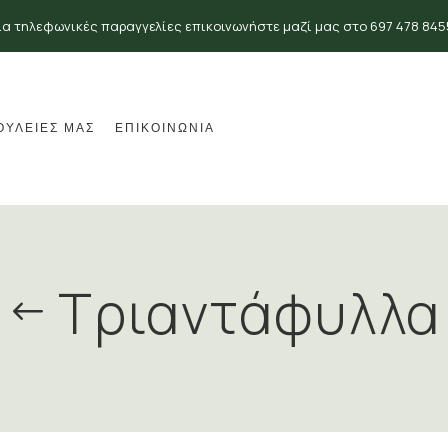
ια τηλεφωνικές παραγγελίες επικοινωνήστε μαζί μας στο 697 478 845
ΟΥΛΕΙΕΣ ΜΑΣ
ΕΠΙΚΟΙΝΩΝΙΑ
Τριαντάφυλλα