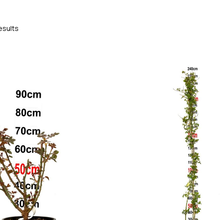
esults