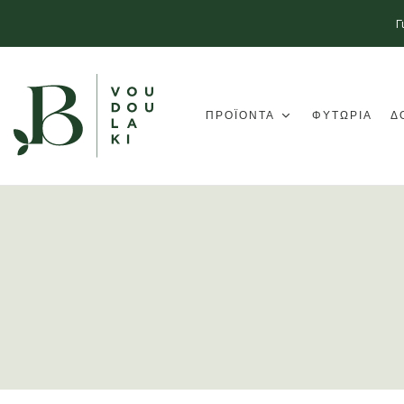
Γ
ΠΡΟΪΟΝΤΑ
ΦΥΤΩΡΙΑ
Δ