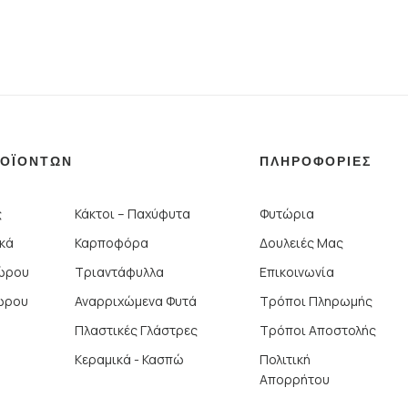
ΡΟΪΟΝΤΩΝ
ΠΛΗΡΟΦΟΡΙΕΣ
ς
Κάκτοι – Παχύφυτα
Φυτώρια
ικά
Καρποφόρα
Δουλειές Μας
Χώρου
Τριαντάφυλλα
Επικοινωνία
ώρου
Αναρριχώμενα Φυτά
Τρόποι Πληρωμής
Πλαστικές Γλάστρες
Τρόποι Αποστολής
Κεραμικά - Κασπώ
Πολιτική
Απορρήτου