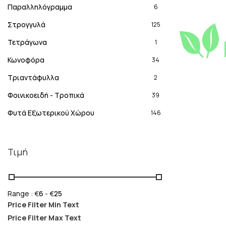
Παραλληλόγραμμα
6
Στρογγυλά
125
Τετράγωνα
1
Κωνοφόρα
34
Τριαντάφυλλα
2
Φοινικοειδή - Τροπικά
39
Φυτά Εξωτερικού Χώρου
146
Τιμή
Range :
€
6
- €
25
Price Filter Min Text
Price Filter Max Text