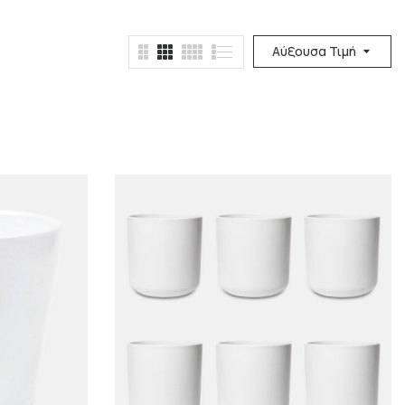
Αύξουσα Τιμή