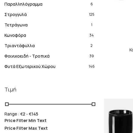
Παραλληλόγραμμα
6
Στρογγυλά
125
Τετράγωνα
1
Κωνοφόρα
34
Τριαντάφυλλα
2
Κ
Φοινικοειδή - Τροπικά
39
Φυτά Εξωτερικού Χώρου
146
Τιμή
Range :
€
2
- €
145
Price Filter Min Text
Price Filter Max Text