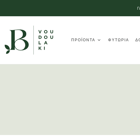
Γ
ΠΡΟΪΟΝΤΑ
ΦΥΤΩΡΙΑ
Δ