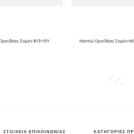
Ορχιδέας Σομόν Φ13×15Υ
Κασπώ Ορχιδέας Σομόν Μά
ΣΤΟΙΧΕΙΑ ΕΠΙΚΟΙΝΩΝΙΑΣ
ΚΑΤΗΓΟΡΙΕΣ Π