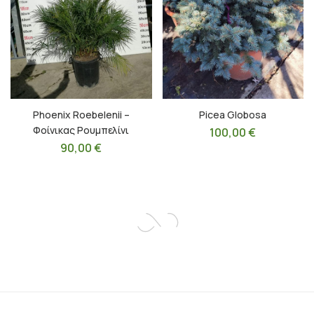
Phoenix Roebelenii –
Picea Globosa
Φοίνικας Ρουμπελίνι
100,00
€
90,00
€