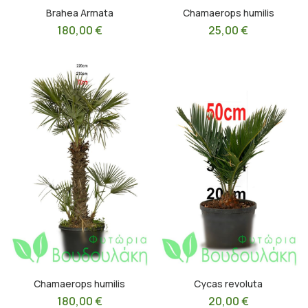
Brahea Armata
Chamaerops humilis
180,00
€
25,00
€
Chamaerops humilis
Cycas revoluta
180,00
€
20,00
€