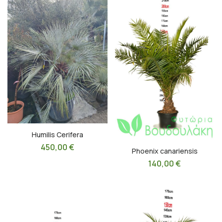
Humilis Cerifera
450,00
€
Phoenix canariensis
140,00
€