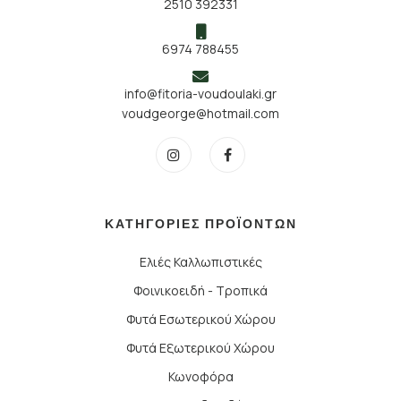
2510 392331
6974 788455
info@fitoria-voudoulaki.gr
voudgeorge@hotmail.com
ΚΑΤΗΓΟΡΙΕΣ ΠΡΟΪΟΝΤΩΝ
Ελιές Καλλωπιστικές
Φοινικοειδή - Τροπικά
Φυτά Εσωτερικού Χώρου
Φυτά Εξωτερικού Χώρου
Κωνοφόρα