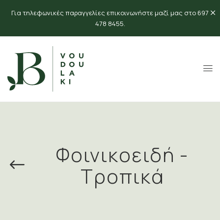
Για τηλεφωνικές παραγγελίες επικοινωνήστε μαζί μας στο 697
478 8455.
Φοινικοειδή -
Τροπικά