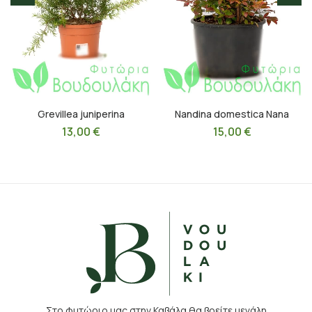
Grevillea juniperina
Nandina domestica Nana
13,00
€
15,00
€
Στο φυτώριο μας στην Καβάλα θα βρείτε μεγάλη