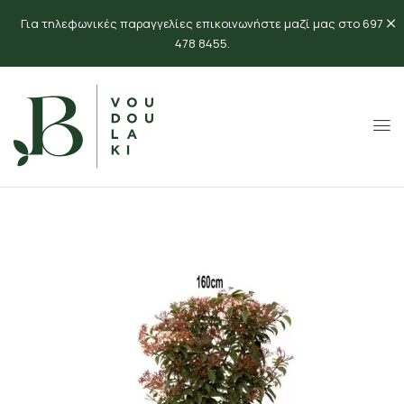
Για τηλεφωνικές παραγγελίες επικοινωνήστε μαζί μας στο 697
478 8455.