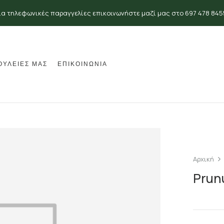
ια τηλεφωνικές παραγγελίες επικοινωνήστε μαζί μας στο 697 478 845
ΟΥΛΕΙΕΣ ΜΑΣ
ΕΠΙΚΟΙΝΩΝΙΑ
Αρχική
Prunu