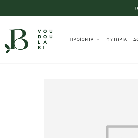
Γ
ΠΡΟΪΟΝΤΑ
ΦΥΤΩΡΙΑ
Δ