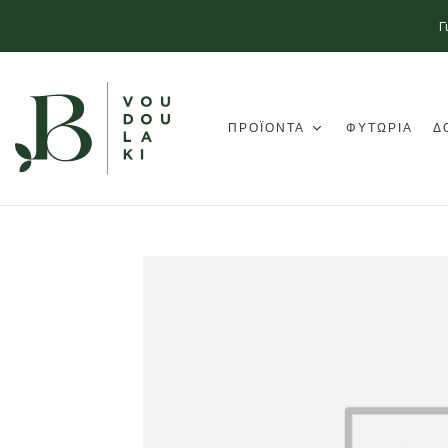
Γ
ΠΡΟΪΟΝΤΑ
ΦΥΤΩΡΙΑ
Δ