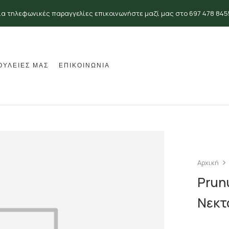
ια τηλεφωνικές παραγγελίες επικοινωνήστε μαζί μας στο 697 478 845
ΟΥΛΕΙΕΣ ΜΑΣ
ΕΠΙΚΟΙΝΩΝΙΑ
Αρχική
Prunu
Νεκτ