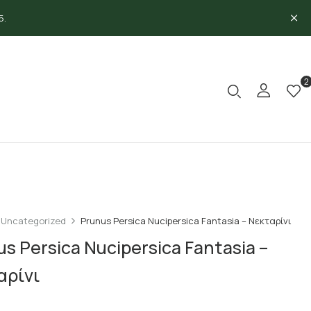
5.
2
Uncategorized
Prunus Persica Nucipersica Fantasia – Νεκταρίνι
s Persica Nucipersica Fantasia –
αρίνι