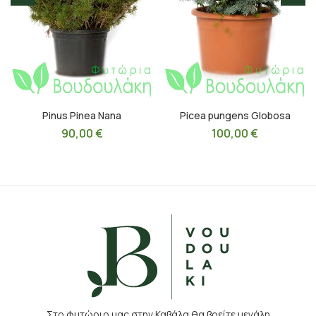
Pinus Pinea Nana
Picea pungens Globosa
90,00
€
100,00
€
Στο φυτώριο μας στην Καβάλα θα βρείτε μεγάλη