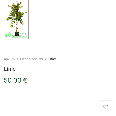
Αρχική
Εσπεριδοειδή
Lime
Lime
50,00
€