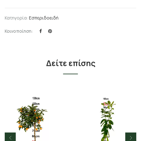
Κατηγορία:
Εσπεριδοειδή
Κοινοποίηση:
Δείτε επίσης