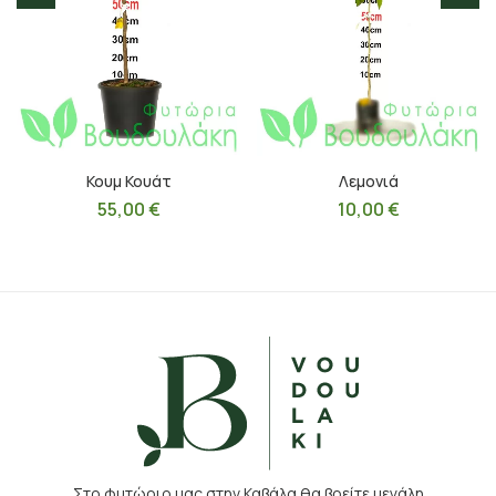
Κουμ Κουάτ
Λεμονιά
55,00
€
10,00
€
Στο φυτώριο μας στην Καβάλα θα βρείτε μεγάλη