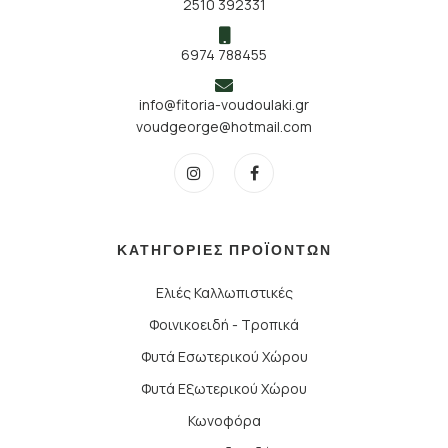
2510 392331
6974 788455
info@fitoria-voudoulaki.gr
voudgeorge@hotmail.com
ΚΑΤΗΓΟΡΙΕΣ ΠΡΟΪΟΝΤΩΝ
Ελιές Καλλωπιστικές
Φοινικοειδή - Τροπικά
Φυτά Εσωτερικού Χώρου
Φυτά Εξωτερικού Χώρου
Κωνοφόρα