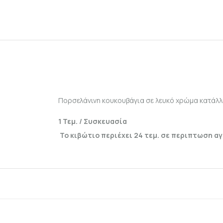
Πορσελάνινη κουκουβάγια σε λευκό χρώμα κατάλλη
1 Τεμ. / Συσκευασία
Το κιβώτιο περιέχει 24 τεμ. σε περιπτωση α