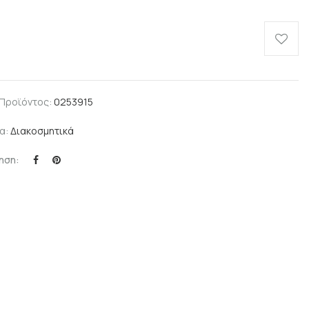
 Προϊόντος:
0253915
α:
Διακοσμητικά
ηση: