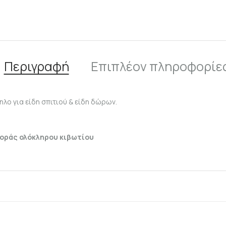
Περιγραφή
Επιπλέον πληροφορίε
λο για είδη σπιτιού & είδη δώρων.
γοράς ολόκληρου κιβωτίου