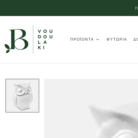
Γ
ΠΡΟΪΟΝΤΑ
ΦΥΤΩΡΙΑ
Δ