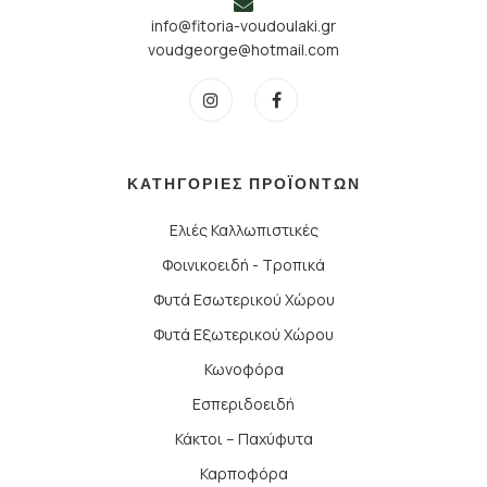
info@fitoria-voudoulaki.gr
voudgeorge@hotmail.com
ΚΑΤΗΓΟΡΙΕΣ ΠΡΟΪΟΝΤΩΝ
Ελιές Καλλωπιστικές
Φοινικοειδή - Τροπικά
Φυτά Εσωτερικού Χώρου
Φυτά Εξωτερικού Χώρου
Κωνοφόρα
Εσπεριδοειδή
Κάκτοι – Παχύφυτα
Καρποφόρα