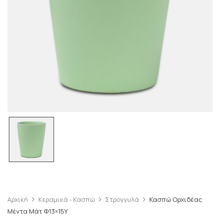
Αρχική
Κεραμικά - Κασπώ
Στρογγυλά
Κασπώ Ορχιδέας
Μέντα Μάτ Φ13×15Υ