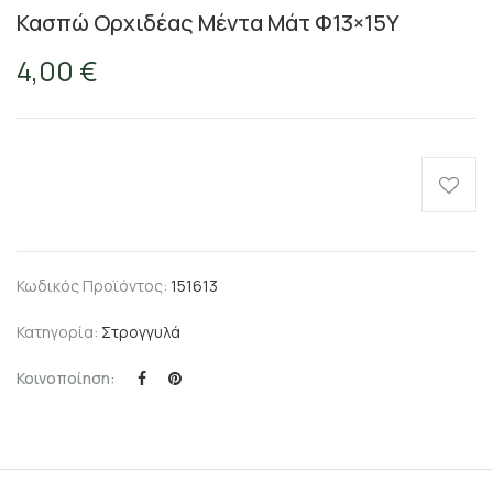
Κασπώ Ορχιδέας Μέντα Μάτ Φ13×15Υ
4,00
€
Κωδικός Προϊόντος:
151613
Κατηγορία:
Στρογγυλά
Κοινοποίηση: