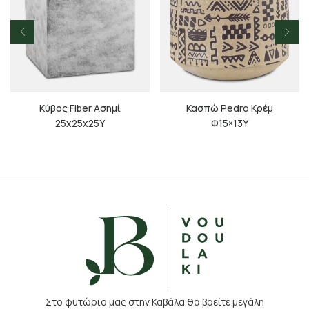
Κύβος Fiber Ασημί
Κασπώ Pedro Κρέμ
25x25x25Υ
Φ15×13Υ
Στο φυτώριο μας στην Καβάλα θα βρείτε μεγάλη