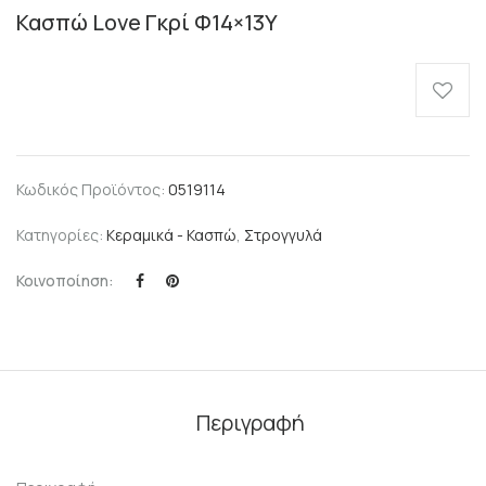
Κασπώ Love Γκρί Φ14×13Υ
Κωδικός Προϊόντος:
0519114
Κατηγορίες:
Κεραμικά - Κασπώ
,
Στρογγυλά
Κοινοποίηση:
Περιγραφή