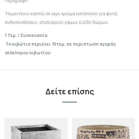
Περιγραφή
Τσιμεντένιο κασπώ σε γκρι χρώμα κατάλληλο για φυτά,
ανθοσυνθέσεις, στολισμούς γάμων & είδη δώρων.
1 Τεμ. / Συσκευασία
Το κιβώτιο περιέχει 15τεμ. σε περιπτωση αγοράς
ολόκληρου κιβωτίου
Δείτε επίσης