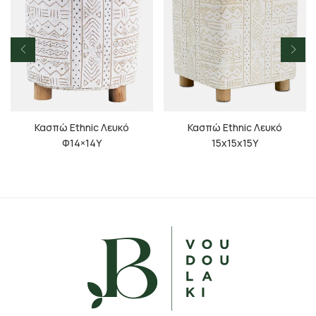
Κασπώ Ethnic Λευκό
Κασπώ Ethnic Λευκό
Φ14×14Υ
15x15x15Υ