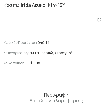
Κασπώ Irida Λευκό Φ14×13Υ
Κωδικός Προϊόντος:
040114
Κατηγορίες:
Κεραμικά - Κασπώ
,
Στρογγυλά
Κοινοποίηση:
Περιγραφή
Επιπλέον πληροφορίες