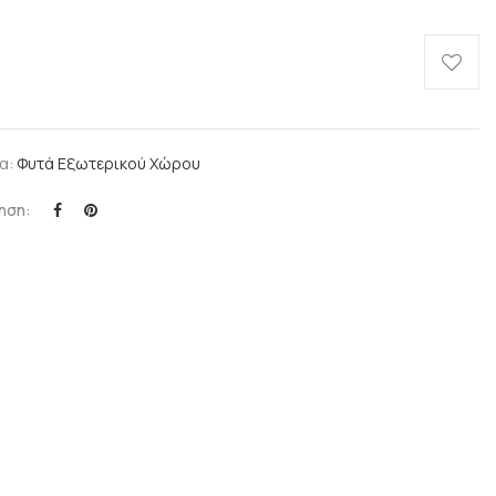
α:
Φυτά Εξωτερικού Χώρου
ηση: