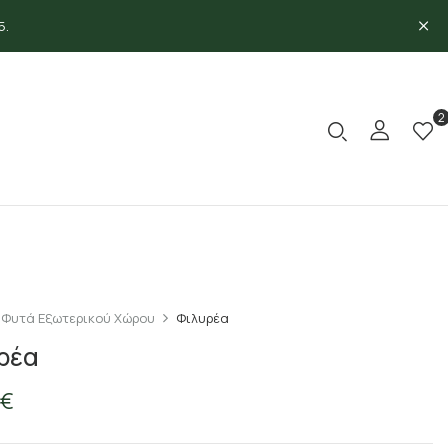
5.
2
Φυτά Εξωτερικού Χώρου
Φιλυρέα
ρέα
€