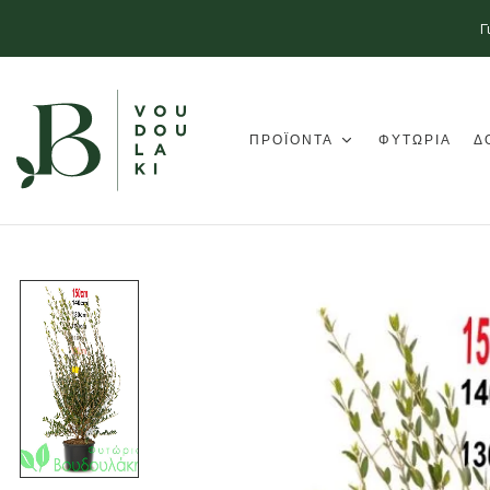
Γ
ΠΡΟΪΟΝΤΑ
ΦΥΤΩΡΙΑ
Δ