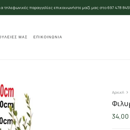
ια τηλεφωνικές παραγγελίες επικοινωνήστε μαζί μας στο 697 478 845
ΟΥΛΕΙΕΣ ΜΑΣ
ΕΠΙΚΟΙΝΩΝΙΑ
Αρχική
Φιλυ
34,00