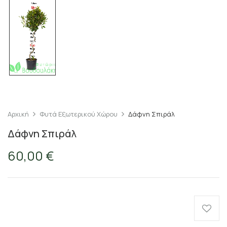
Αρχική
Φυτά Εξωτερικού Χώρου
Δάφνη Σπιράλ
Δάφνη Σπιράλ
60,00
€