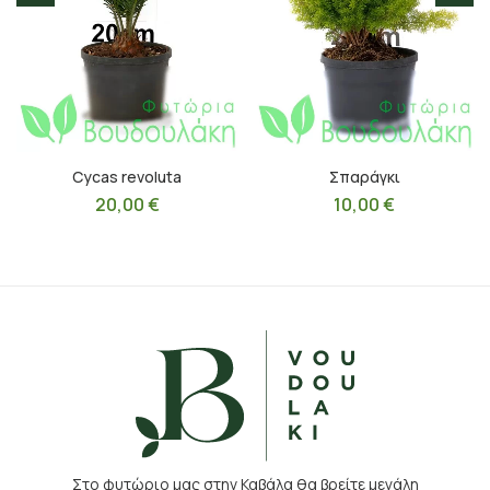
Cycas revoluta
Σπαράγκι
20,00
€
10,00
€
Στο φυτώριο μας στην Καβάλα θα βρείτε μεγάλη