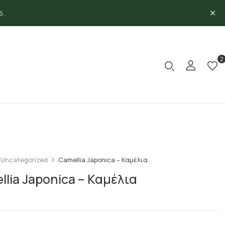
5.
2
Uncategorized
Camellia Japonica – Καμέλια
llia Japonica – Καμέλια