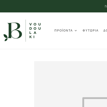
Γ
ΠΡΟΪΟΝΤΑ
ΦΥΤΩΡΙΑ
Δ