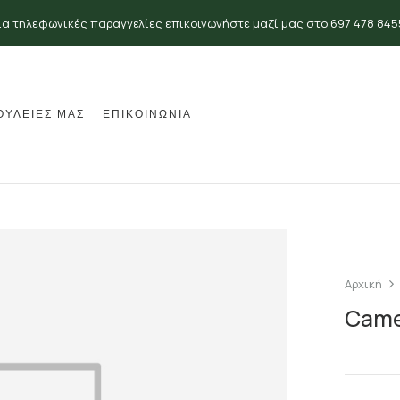
ια τηλεφωνικές παραγγελίες επικοινωνήστε μαζί μας στο 697 478 845
ΟΥΛΕΙΕΣ ΜΑΣ
ΕΠΙΚΟΙΝΩΝΙΑ
Αρχική
Came