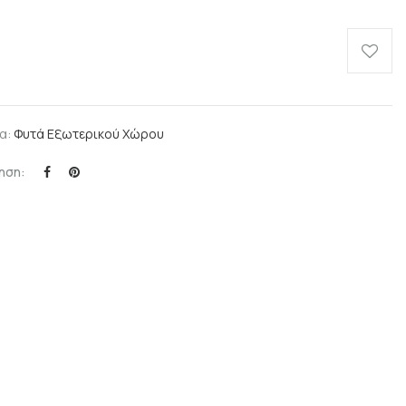
α:
Φυτά Εξωτερικού Χώρου
ηση: