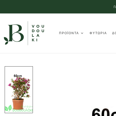
Γ
ΠΡΟΪΟΝΤΑ
ΦΥΤΩΡΙΑ
Δ