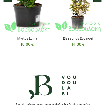
Myrtus Luma
Elaeagnus Ebbingei
10,00
€
14,00
€
Στο φυτώριο μας στην Καβάλα θα βρείτε μεγάλη